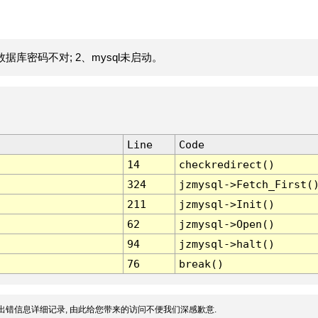
据库密码不对; 2、mysql未启动。
Line
Code
14
checkredirect()
324
jzmysql->Fetch_First(
211
jzmysql->Init()
62
jzmysql->Open()
94
jzmysql->halt()
76
break()
出错信息详细记录, 由此给您带来的访问不便我们深感歉意.