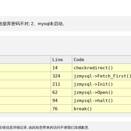
据库密码不对; 2、mysql未启动。
Line
Code
14
checkredirect()
324
jzmysql->Fetch_First(
211
jzmysql->Init()
62
jzmysql->Open()
94
jzmysql->halt()
76
break()
出错信息详细记录, 由此给您带来的访问不便我们深感歉意.