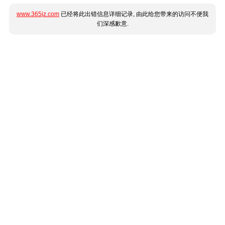
www.365jz.com
已经将此出错信息详细记录, 由此给您带来的访问不便我
们深感歉意.