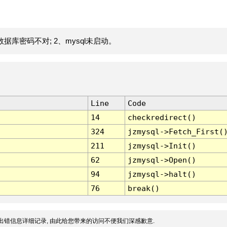
据库密码不对; 2、mysql未启动。
Line
Code
14
checkredirect()
324
jzmysql->Fetch_First(
211
jzmysql->Init()
62
jzmysql->Open()
94
jzmysql->halt()
76
break()
出错信息详细记录, 由此给您带来的访问不便我们深感歉意.