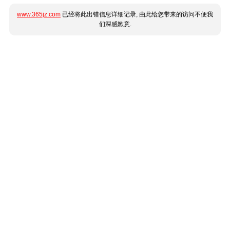
www.365jz.com
已经将此出错信息详细记录, 由此给您带来的访问不便我
们深感歉意.