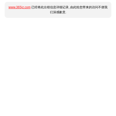
www.365jz.com
已经将此出错信息详细记录, 由此给您带来的访问不便我
们深感歉意.