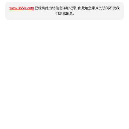
www.365jz.com
已经将此出错信息详细记录, 由此给您带来的访问不便我
们深感歉意.