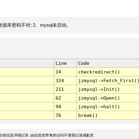
据库密码不对; 2、mysql未启动。
Line
Code
14
checkredirect()
324
jzmysql->Fetch_First(
211
jzmysql->Init()
62
jzmysql->Open()
94
jzmysql->halt()
76
break()
出错信息详细记录, 由此给您带来的访问不便我们深感歉意.