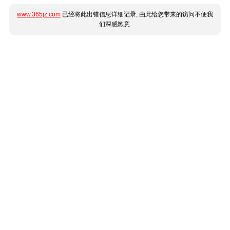
www.365jz.com
已经将此出错信息详细记录, 由此给您带来的访问不便我
们深感歉意.