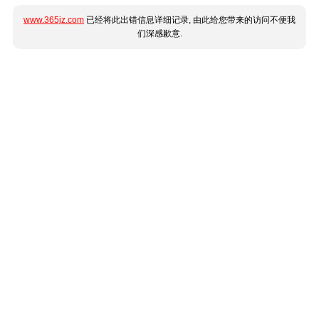
www.365jz.com
已经将此出错信息详细记录, 由此给您带来的访问不便我
们深感歉意.