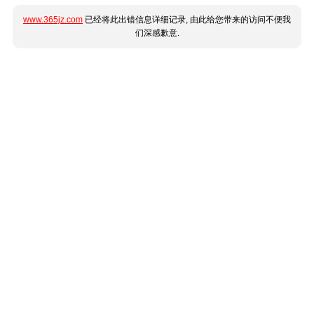
www.365jz.com
已经将此出错信息详细记录, 由此给您带来的访问不便我
们深感歉意.