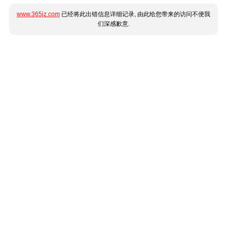
www.365jz.com
已经将此出错信息详细记录, 由此给您带来的访问不便我
们深感歉意.