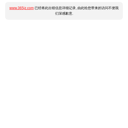
www.365jz.com
已经将此出错信息详细记录, 由此给您带来的访问不便我
们深感歉意.