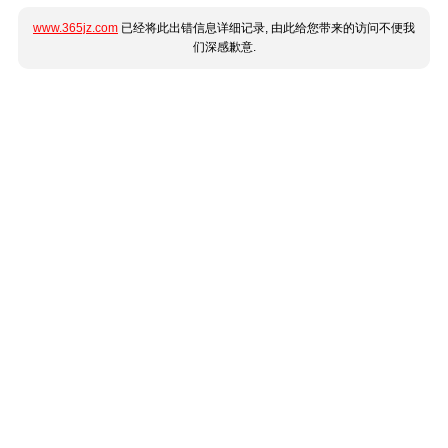
www.365jz.com
已经将此出错信息详细记录, 由此给您带来的访问不便我
们深感歉意.