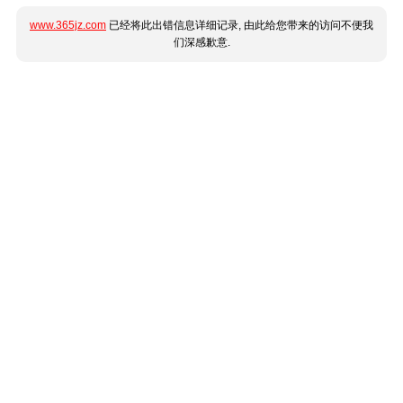
www.365jz.com
已经将此出错信息详细记录, 由此给您带来的访问不便我
们深感歉意.