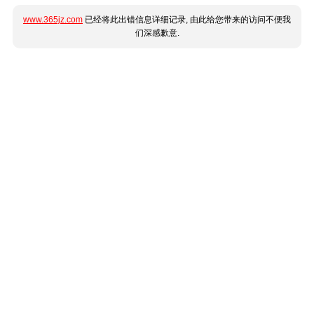
www.365jz.com
已经将此出错信息详细记录, 由此给您带来的访问不便我
们深感歉意.