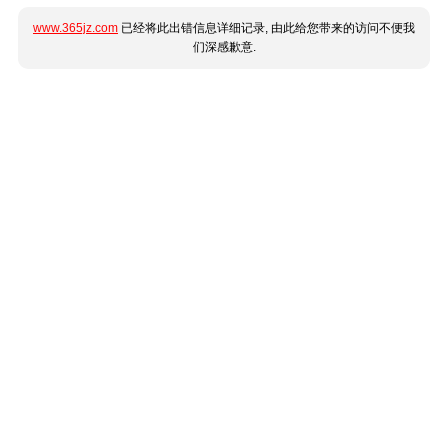
www.365jz.com
已经将此出错信息详细记录, 由此给您带来的访问不便我
们深感歉意.