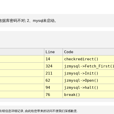
据库密码不对; 2、mysql未启动。
Line
Code
14
checkredirect()
324
jzmysql->Fetch_First(
211
jzmysql->Init()
62
jzmysql->Open()
94
jzmysql->halt()
76
break()
出错信息详细记录, 由此给您带来的访问不便我们深感歉意.