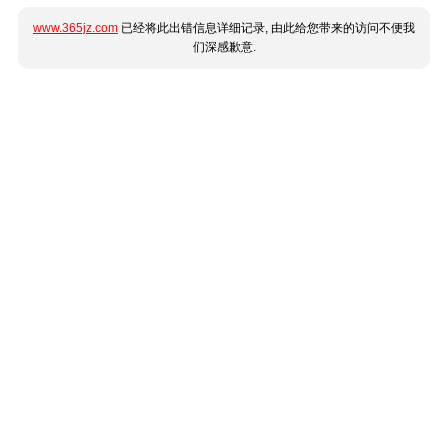
www.365jz.com
已经将此出错信息详细记录, 由此给您带来的访问不便我
们深感歉意.