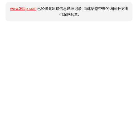
www.365jz.com
已经将此出错信息详细记录, 由此给您带来的访问不便我
们深感歉意.