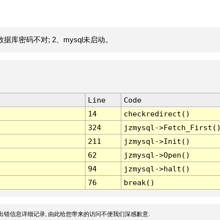
据库密码不对; 2、mysql未启动。
Line
Code
14
checkredirect()
324
jzmysql->Fetch_First(
211
jzmysql->Init()
62
jzmysql->Open()
94
jzmysql->halt()
76
break()
出错信息详细记录, 由此给您带来的访问不便我们深感歉意.