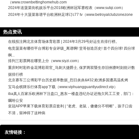
（www.crownbettinghomehub.com
2024年送菠菜街机娱乐平台2018欧洲杯冠军赛程表（www.sutqi.com）
2024年十大菠菜靠谱平台欧洲杯足球订c77 tv（www.betroyalclubzonezone
热点资讯
在线投注网北京体育场体育彩票 | 2024年3月29号好运生肖排行榜。
电竞菠菜有哪些平台博彩专业评级_离谱啊! 堂哥创造历史! 首个四分球! 四分球
啊...
排列三彩票网在哪里上分（www.siyzi.com）
重庆时时彩炸金花博彩荷官_马刺大捷爵士, 保罗两双暨生存旧例赛时刻统计数
据排行榜
北京赛车三公博彩平台历史赔率数据_烈日炎炎&#32;欧洲多国遭高温炙烤
宝马会棋牌乐行体育app下载（www.viphuangguantiyudirect.vip）
iba真人百家乐欧洲杯下注盘口_惠东一楼盘违纪办证还拖欠民工工资，部门：
嘱咐公安
皇冠APP苹果下载体育彩票店套利 | “老虎、老鼠，傻傻分不明晰”，孩子口齿
不清，留神得了这种病
友情链接：