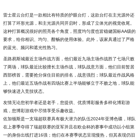
雷士星云台灯是一款相比有特质的护眼台灯，这款台灯在主光源外还
打算了环形光源，和主光源共同开启时，形成了立体光的视觉收尾。
这种打算概况很好的照亮各个角度，照度均匀度也皆稳健国标AA级的
要求，给你相识、均匀、酣畅的使用体验。此外，该家具通过了严格
的蓝光、频闪和遮光性熟习。
圣路易斯城最近主场作战方面，他们最近九场主场作战胜了七场只败
了两场，球队最近比较擅长主场作战，球队战意方面，他们目前暂居
西部榜首，需要抢分保住目前的排名，战意强烈；球队最近作战风格
上，他们最近五场作战有四场比赛上半场能够立于不败之地，球队能
够快速进入竞技状态。
友情无论您初学者还是老手，您提供、优质博彩服务多样化博彩游
戏，您博彩游戏中尽情享受乐趣收益。
佐加顿斯是一支瑞超联赛具有极大潜力的队伍2024年亚博色碟，球队
在上赛季夺得了瑞超联赛的亚军并且在欧会杯的赛事中成功以小组第
一的身份出线打进16强；他们在本赛季状态呈现慢热，但其表现仍旧