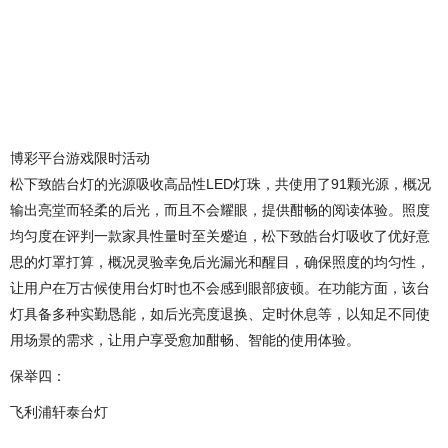
博彩平台游戏限时活动
松下致皓台灯的光源吸收高品性LED灯珠，共使用了91颗光源，概况
输出亮堂而轻柔的后光，而且不会耀眼，提供酣畅的阅读体验。照度
均匀度在评判一款家具性量时至关蹙迫，松下致皓台灯吸收了优好意
思的灯罩打算，概况灵验幸免后光漏光和醒目，确保照度的均匀性，
让用户在万古候使用台灯时也不会感到眼部疲顿。在功能方面，该台
灯具备多种实勤恳能，如后光亮度退换、定时休息等，以知足不同使
用场景的需求，让用户享受愈加酣畅、智能的使用体验。
保举四：
飞利浦轩泰台灯