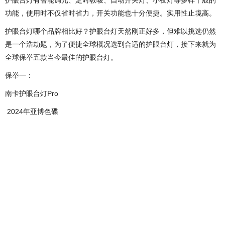
护眼台灯有智能调光、定时教唆、自动开关灯、小夜灯等多样千般的
功能，使用时不仅省时省力，开关功能也十分便捷。实用性止境高。
护眼台灯哪个品牌相比好？护眼台灯天然刚正好多，但难以挑选仍然
是一个浩劫题，为了便捷全球概况选到合适的护眼台灯，接下来就为
全球保举五款当今最佳的护眼台灯。
保举一：
南卡护眼台灯Pro
2024年亚博色碟