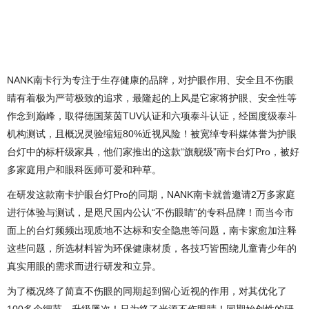
NANK南卡行为专注于生存健康的品牌，对护眼作用、安全且不伤眼
睛有着极为严苛极致的追求，最隆起的上风是它家将护眼、安全性等
作念到巅峰，取得德国莱茵TUV认证和六项泰斗认证，经国度级泰斗
机构测试，且概况灵验缩短80%近视风险！被宽绰专科媒体誉为护眼
台灯中的标杆级家具，他们家推出的这款“旗舰级”南卡台灯Pro，被好
多家庭用户和眼科医师可爱和种草。
在研发这款南卡护眼台灯Pro的同期，NANK南卡就曾邀请2万多家庭
进行体验与测试，是咫尺国内公认“不伤眼睛”的专科品牌！而当今市
面上的台灯频频出现质地不达标和安全隐患等问题，南卡家愈加注释
这些问题，所选材料皆为环保健康材质，各技巧皆围绕儿童青少年的
真实用眼的需求而进行研发和立异。
为了概况终了简直不伤眼的同期起到留心近视的作用，对其优化了
100多个细节，升级屡次！只为终了光源不伤眼睛！同期始创性的研