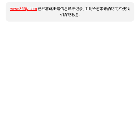
www.365jz.com
已经将此出错信息详细记录, 由此给您带来的访问不便我
们深感歉意.