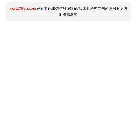
www.365jz.com
已经将此出错信息详细记录, 由此给您带来的访问不便我
们深感歉意.