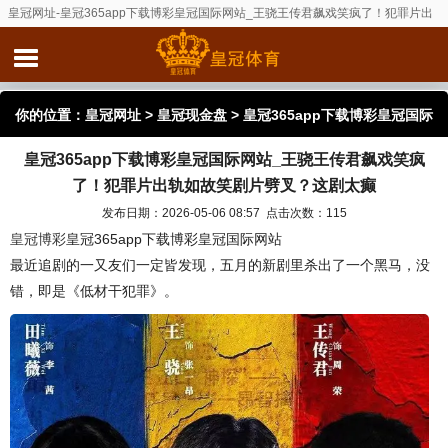
皇冠网址-皇冠365app下载博彩皇冠国际网站_王骁王传君飙戏笑疯了！犯罪片出
轨如故笑剧片劈叉？这剧太癫
你的位置：
皇冠网址
>
皇冠现金盘
> 皇冠365app下载博彩皇冠国际
皇冠365app下载博彩皇冠国际网站_王骁王传君飙戏笑疯
网站_王骁王传君飙戏笑疯了！犯罪片出轨如故笑剧片劈叉？这剧太
了！犯罪片出轨如故笑剧片劈叉？这剧太癫
癫
发布日期：2026-05-06 08:57 点击次数：115
皇冠博彩
皇冠365app下载博彩皇冠国际网站
最近追剧的一又友们一定皆发现，五月的新剧里杀出了一个黑马，没
错，即是《低材干犯罪》。