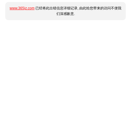
www.365jz.com
已经将此出错信息详细记录, 由此给您带来的访问不便我
们深感歉意.